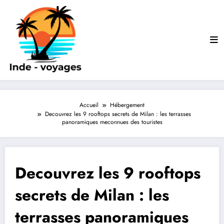
Aller
au
contenu
Accueil
Hébergement
Decouvrez les 9 rooftops secrets de Milan : les terrasses
panoramiques meconnues des touristes
Decouvrez les 9 rooftops
secrets de Milan : les
terrasses panoramiques