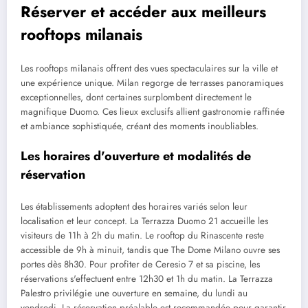
Réserver et accéder aux meilleurs
rooftops milanais
Les rooftops milanais offrent des vues spectaculaires sur la ville et
une expérience unique. Milan regorge de terrasses panoramiques
exceptionnelles, dont certaines surplombent directement le
magnifique Duomo. Ces lieux exclusifs allient gastronomie raffinée
et ambiance sophistiquée, créant des moments inoubliables.
Les horaires d'ouverture et modalités de
réservation
Les établissements adoptent des horaires variés selon leur
localisation et leur concept. La Terrazza Duomo 21 accueille les
visiteurs de 11h à 2h du matin. Le rooftop du Rinascente reste
accessible de 9h à minuit, tandis que The Dome Milano ouvre ses
portes dès 8h30. Pour profiter de Ceresio 7 et sa piscine, les
réservations s'effectuent entre 12h30 et 1h du matin. La Terrazza
Palestro privilégie une ouverture en semaine, du lundi au
vendredi. La réservation préalable est recommandée pour garantir