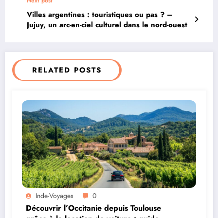
Next post
Villes argentines : touristiques ou pas ? –
Jujuy, un arc-en-ciel culturel dans le nord-ouest
RELATED POSTS
Inde-Voyages
0
Découvrir l’Occitanie depuis Toulouse