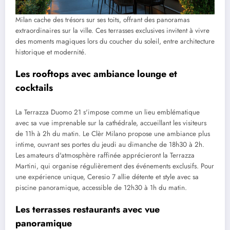
Milan cache des trésors sur ses toits, offrant des panoramas
extraordinaires sur la ville. Ces terrasses exclusives invitent à vivre
des moments magiques lors du coucher du soleil, entre architecture
historique et modernité.
Les rooftops avec ambiance lounge et
cocktails
La Terrazza Duomo 21 s'impose comme un lieu emblématique
avec sa vue imprenable sur la cathédrale, accueillant les visiteurs
de 11h à 2h du matin. Le Clèr Milano propose une ambiance plus
intime, ouvrant ses portes du jeudi au dimanche de 18h30 à 2h.
Les amateurs d'atmosphère raffinée apprécieront la Terrazza
Martini, qui organise régulièrement des événements exclusifs. Pour
une expérience unique, Ceresio 7 allie détente et style avec sa
piscine panoramique, accessible de 12h30 à 1h du matin.
Les terrasses restaurants avec vue
panoramique