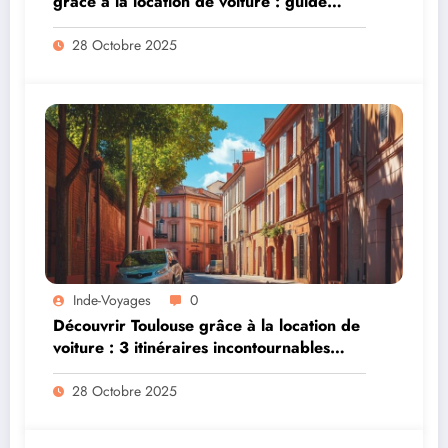
grâce à la location de voiture : guide
pratique pour rayonner dans la région
rose
28 Octobre 2025
Inde-Voyages
0
Découvrir Toulouse grâce à la location de
voiture : 3 itinéraires incontournables
pour votre week-end
28 Octobre 2025