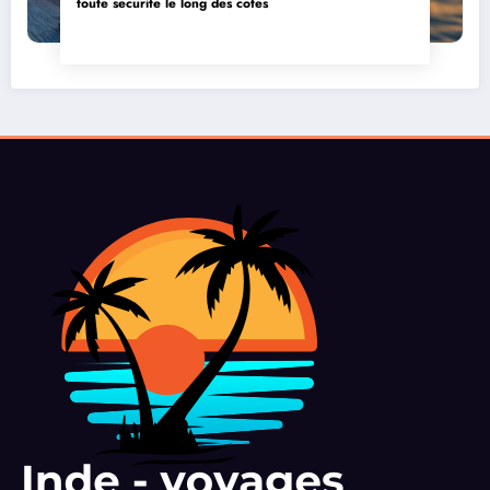
toute securite le long des cotes