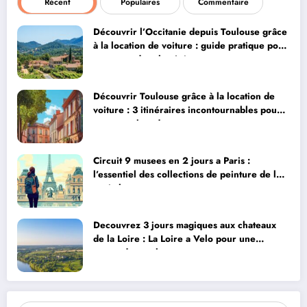
Récent
Populaires
Commentaire
Découvrir l’Occitanie depuis Toulouse grâce
à la location de voiture : guide pratique pour
rayonner dans la région rose
Découvrir Toulouse grâce à la location de
voiture : 3 itinéraires incontournables pour
votre week-end
Circuit 9 musees en 2 jours a Paris :
l’essentiel des collections de peinture de la
capitale
Decouvrez 3 jours magiques aux chateaux
de la Loire : La Loire a Velo pour une
escapade royale