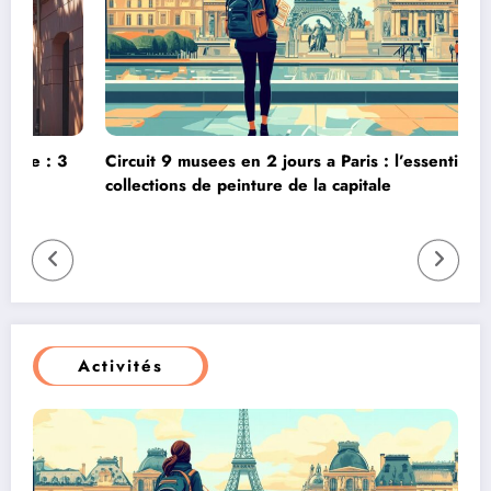
Circuit 9 musees en 2 jours a Paris : l’essentiel des
D
collections de peinture de la capitale
:
Activités