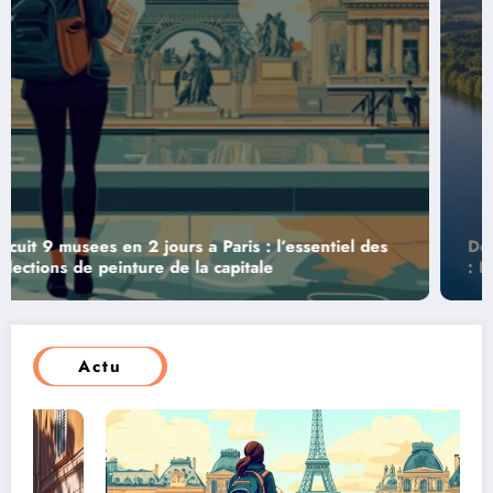
Decouvrez 3 jours magiques aux chateaux de la Loire
: La Loire a Velo pour une escapade royale
Actu