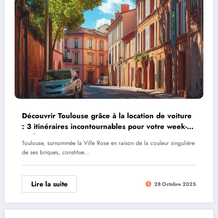
Découvrir Toulouse grâce à la location de voiture
: 3 itinéraires incontournables pour votre week-
end
Toulouse, surnommée la Ville Rose en raison de la couleur singulière
de ses briques, constitue…
Lire la suite
28 Octobre 2025