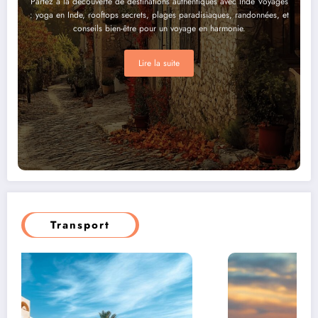
Partez à la découverte de destinations authentiques avec Inde Voyages
: yoga en Inde, rooftops secrets, plages paradisiaques, randonnées, et
conseils bien-être pour un voyage en harmonie.
Lire la suite
Transport