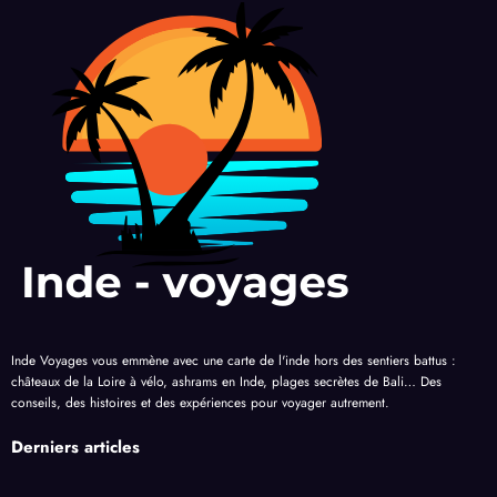
Inde Voyages vous emmène avec une
carte de l'inde
hors des sentiers battus :
châteaux de la Loire à vélo, ashrams en Inde, plages secrètes de Bali… Des
conseils, des histoires et des expériences pour voyager autrement.
Derniers articles