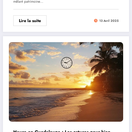
mêlant patrimoine…
Lire la suite
13 Avril 2025
Heure en Guadeloupe : Les astuces pour bien