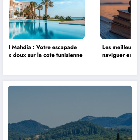
Voyage derniere minute – Depart demain :
Week-end bien-etre dans les ashrams de
Rishikesh